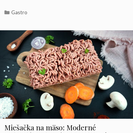
Kategórie
Gastro
Miešačka na mäso: Moderné