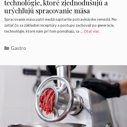
technológie, ktoré zjednodušujú a
urýchľujú spracovanie mäsa
Spracovanie mäsa patrí medzi najstaršie potravinárske remeslá. No
zatiaľ čo sa základné receptúry a postupy zachovali po generácie,
technológie, ktoré nám pri tom pomáhajú, sa …
čítať viac
Kategórie
Gastro