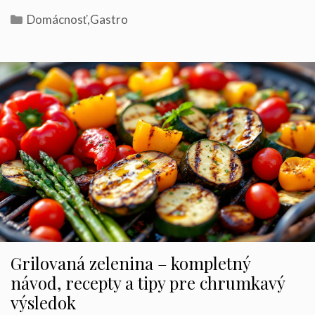
Kategórie
Domácnosť
,
Gastro
Grilovaná zelenina – kompletný
návod, recepty a tipy pre chrumkavý
výsledok