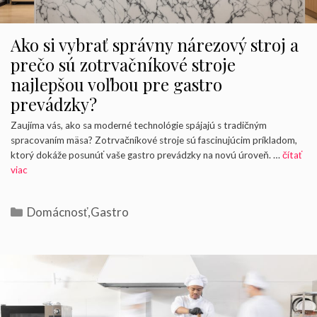
Ako si vybrať správny nárezový stroj a
prečo sú zotrvačníkové stroje
najlepšou voľbou pre gastro
prevádzky?
Zaujíma vás, ako sa moderné technológie spájajú s tradičným
spracovaním mäsa? Zotrvačníkové stroje sú fascinujúcim príkladom,
ktorý dokáže posunúť vaše gastro prevádzky na novú úroveň. …
čítať
viac
Kategórie
Domácnosť
,
Gastro