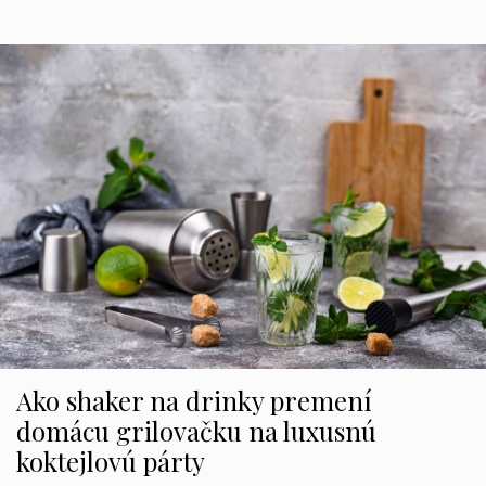
Ako shaker na drinky premení
domácu grilovačku na luxusnú
koktejlovú párty