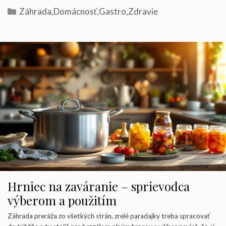
Kategórie
Záhrada
,
Domácnosť
,
Gastro
,
Zdravie
Hrniec na zaváranie – sprievodca
výberom a použitím
Záhrada preráža zo všetkých strán, zrelé paradajky treba spracovať