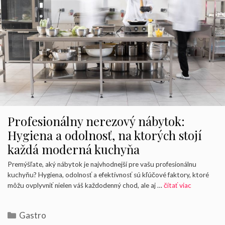
Profesionálny nerezový nábytok:
Hygiena a odolnosť, na ktorých stojí
každá moderná kuchyňa
Premýšľate, aký nábytok je najvhodnejší pre vašu profesionálnu
kuchyňu? Hygiena, odolnosť a efektívnosť sú kľúčové faktory, ktoré
môžu ovplyvniť nielen váš každodenný chod, ale aj …
čítať viac
Kategórie
Gastro