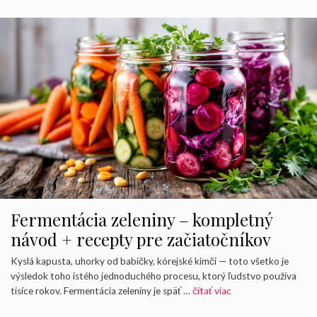
Fermentácia zeleniny – kompletný
návod + recepty pre začiatočníkov
Kyslá kapusta, uhorky od babičky, kórejské kimči — toto všetko je
výsledok toho istého jednoduchého procesu, ktorý ľudstvo používa
tisíce rokov. Fermentácia zeleniny je späť …
čítať viac