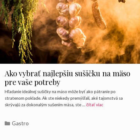
Ako vybrať najlepšiu sušičku na mäso
pre vaše potreby
Hľadanie ideálnej sušičky na mäso môže byť ako pátranie po
stratenom poklade. Ak ste niekedy premýšľali, aké tajomstvá sa
skrývajú za dokonalým sušením mäsa, ste …
čítať viac
Kategórie
Gastro