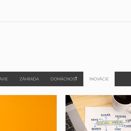
AVIE
ZÁHRADA
DOMÁCNOSŤ
INOVÁCIE