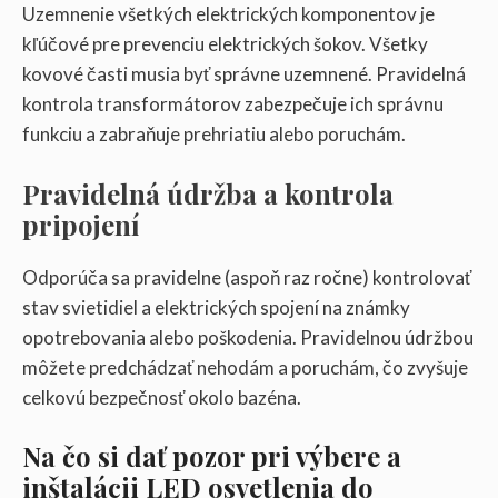
Uzemnenie všetkých elektrických komponentov je
kľúčové pre prevenciu elektrických šokov. Všetky
kovové časti musia byť správne uzemnené. Pravidelná
kontrola transformátorov zabezpečuje ich správnu
funkciu a zabraňuje prehriatiu alebo poruchám.
Pravidelná údržba a kontrola
pripojení
Odporúča sa pravidelne (aspoň raz ročne) kontrolovať
stav svietidiel a elektrických spojení na známky
opotrebovania alebo poškodenia. Pravidelnou údržbou
môžete predchádzať nehodám a poruchám, čo zvyšuje
celkovú bezpečnosť okolo bazéna.
Na čo si dať pozor pri výbere a
inštalácii LED osvetlenia do