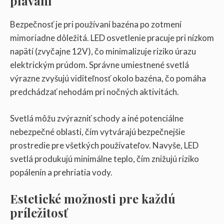
plávaní
Bezpečnosť je pri používaní bazéna po zotmení
mimoriadne dôležitá. LED osvetlenie pracuje pri nízkom
napätí (zvyčajne 12V), čo minimalizuje riziko úrazu
elektrickým prúdom. Správne umiestnené svetlá
výrazne zvyšujú viditeľnosť okolo bazéna, čo pomáha
predchádzať nehodám pri nočných aktivitách.
Svetlá môžu zvýrazniť schody a iné potenciálne
nebezpečné oblasti, čím vytvárajú bezpečnejšie
prostredie pre všetkých používateľov. Navyše, LED
svetlá produkujú minimálne teplo, čím znižujú riziko
popálenín a prehriatia vody.
Estetické možnosti pre každú
príležitosť