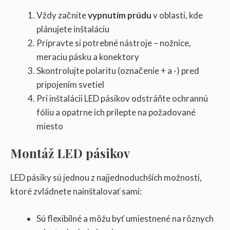
Vždy začnite
vypnutím prúdu
v oblasti, kde
plánujete inštaláciu
Pripravte si potrebné nástroje – nožnice,
meraciu pásku a konektory
Skontrolujte polaritu (označenie + a -) pred
pripojením svetiel
Pri inštalácii LED pásikov odstráňte ochrannú
fóliu a opatrne ich prilepte na požadované
miesto
Montáž LED pásikov
LED pásiky sú jednou z najjednoduchších možností,
ktoré zvládnete nainštalovať sami:
Sú flexibilné a môžu byť umiestnené na rôznych