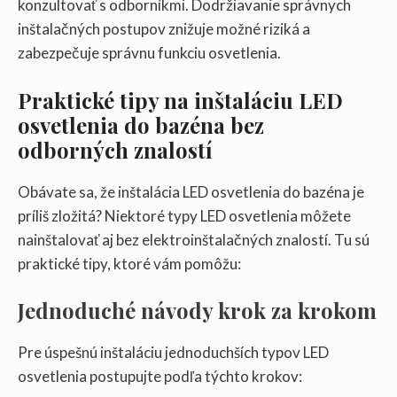
konzultovať s odborníkmi. Dodržiavanie správnych
inštalačných postupov znižuje možné riziká a
zabezpečuje správnu funkciu osvetlenia.
Praktické tipy na inštaláciu LED
osvetlenia do bazéna bez
odborných znalostí
Obávate sa, že inštalácia LED osvetlenia do bazéna je
príliš zložitá? Niektoré typy LED osvetlenia môžete
nainštalovať aj bez elektroinštalačných znalostí. Tu sú
praktické tipy, ktoré vám pomôžu:
Jednoduché návody krok za krokom
Pre úspešnú inštaláciu jednoduchších typov LED
osvetlenia postupujte podľa týchto krokov: