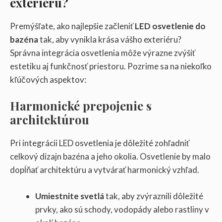
exteriéru?
Premýšľate, ako najlepšie začleniť
LED osvetlenie do
bazéna
tak, aby vynikla krása vášho exteriéru?
Správna integrácia osvetlenia môže výrazne zvýšiť
estetiku aj funkčnosť priestoru. Pozrime sa na niekoľko
kľúčových aspektov:
Harmonické prepojenie s
architektúrou
Pri integrácii LED osvetlenia je dôležité zohľadniť
celkový dizajn bazéna a jeho okolia. Osvetlenie by malo
dopĺňať architektúru a vytvárať harmonický vzhľad.
Umiestnite svetlá
tak, aby zvýraznili dôležité
prvky, ako sú schody, vodopády alebo rastliny v