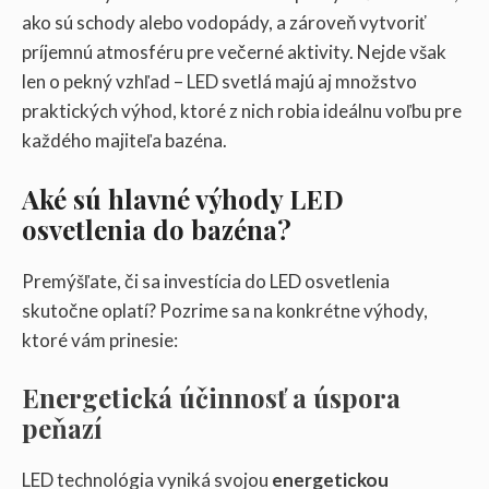
ako sú schody alebo vodopády, a zároveň vytvoriť
príjemnú atmosféru pre večerné aktivity. Nejde však
len o pekný vzhľad – LED svetlá majú aj množstvo
praktických výhod, ktoré z nich robia ideálnu voľbu pre
každého majiteľa bazéna.
Aké sú hlavné výhody LED
osvetlenia do bazéna?
Premýšľate, či sa investícia do LED osvetlenia
skutočne oplatí? Pozrime sa na konkrétne výhody,
ktoré vám prinesie:
Energetická účinnosť a úspora
peňazí
LED technológia vyniká svojou
energetickou