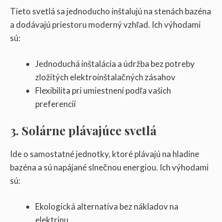
Tieto svetlá sa jednoducho inštalujú na stenách bazéna
a dodávajú priestoru moderný vzhľad. Ich výhodami
sú:
Jednoduchá inštalácia a údržba bez potreby
zložitých elektroinštalačných zásahov
Flexibilita pri umiestnení podľa vašich
preferencií
3. Solárne plávajúce svetlá
Ide o samostatné jednotky, ktoré plávajú na hladine
bazéna a sú napájané slnečnou energiou. Ich výhodami
sú:
Ekologická alternatíva bez nákladov na
elektrinu