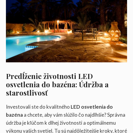
Predĺženie životnosti LED
osvetlenia do bazéna: Údržba a
starostlivosť
Investovali ste do kvalitného
LED osvetlenia do
bazéna
a chcete, aby vám slúžilo čo najdlhšie? Správna
údržba je kľúčom k dlhej životnosti a optimálnemu
výkonu vašich svetiel. Tu sú najdôležitejšie kroky, ktoré