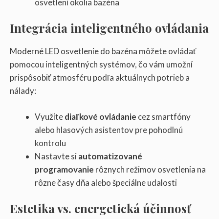
osvetlení okolia bazéna
Integrácia inteligentného ovládania
Moderné LED osvetlenie do bazéna môžete ovládať
pomocou inteligentných systémov, čo vám umožní
prispôsobiť atmosféru podľa aktuálnych potrieb a
nálady:
Využite
diaľkové ovládanie
cez smartfóny
alebo hlasových asistentov pre pohodlnú
kontrolu
Nastavte si
automatizované
programovanie
rôznych režimov osvetlenia na
rôzne časy dňa alebo špeciálne udalosti
Estetika vs. energetická účinnosť