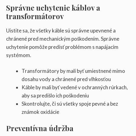
Správne uchytenie káblov a
transformátorov
Uistite sa, že všetky káble sú správne upevnené a
chránené pred mechanickým poškodením. Správne
uchytenie pomôže predísť problémom s napájacím
systémom.
Transformátory by mali byť umiestnené mimo
dosahu vody a chránené pred vlhkosťou
Káble by mali byť vedené v ochranných rúrkach,
aby sa predišlo ich poškodeniu
Skontrolujte, či sú všetky spoje pevné a bez
známok oxidácie
Preventívna údržba