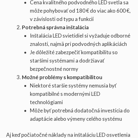
Cena kvalitného podvodného LED svetla sa
môže pohybovať od 180 € do viac ako 600 €,
v závislosti od typu a funkcií
Potrebná správna inštalácia
Inštalácia LED svietidiel si vyžaduje odborné
znalosti, najmä pri podvodných aplikáciách
Je dôležité zabezpečiť kompatibilitu so
staršími systémami a dodržiavať
bezpečnostné normy
Možné problémy s kompatibilitou
Niektoré staršie systémy nemusia byť
kompatibilné s modernými LED
technológiami
Môže byť potrebná dodatočná investícia do
adaptácie alebo výmeny celého systému
Aj keď počiatočné náklady na inštaláciu LED osvetlenia