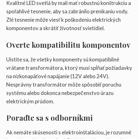
Kvalitné LED svetlá by mali mať robustnú konštrukciu a
spoľahlivé tesnenie, aby sa zabránilo prenikaniu vody.
Zlé tesnenie môže viesť k poškodeniu elektrických
komponentov a skrátiť životnosť svietidiel.
Overte kompatibilitu komponentov
Uistite sa, že všetky komponenty sú kompatibilné
vrátane transformátora, ktorý musí spĺňať požiadavky
na nízkonapäťové napájanie (12V alebo 24V).
Nesprávny transformátor môže spôsobiť poruchu
systému alebo dokonca nebezpečenstvo úrazu
elektrickým prúdom.
Poraďte sa s odborníkmi
Ak nemáte skúsenosti s elektroinštaláciou, je rozumné