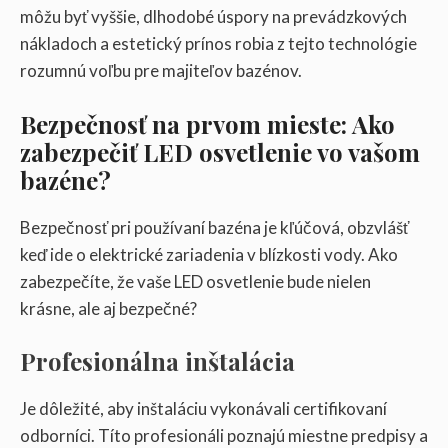
môžu byť vyššie, dlhodobé úspory na prevádzkových
nákladoch a estetický prínos robia z tejto technológie
rozumnú voľbu pre majiteľov bazénov.
Bezpečnosť na prvom mieste: Ako
zabezpečiť LED osvetlenie vo vašom
bazéne?
Bezpečnosť pri používaní bazéna je kľúčová, obzvlášť
keď ide o elektrické zariadenia v blízkosti vody. Ako
zabezpečíte, že vaše LED osvetlenie bude nielen
krásne, ale aj bezpečné?
Profesionálna inštalácia
Je dôležité, aby inštaláciu vykonávali certifikovaní
odborníci. Títo profesionáli poznajú miestne predpisy a