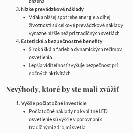
bazéna
Nízke prevádzkové náklady
Vďaka nižšej spotrebe energie a dlhej
životnosti sú celkové prevádzkové náklady
výrazne nižšie než pri tradičných svetlách
Estetické a bezpečnostné benefity
Široká škála farieb a dynamických režimov
osvetlenia
Lepšia viditeľnosť zvyšuje bezpečnosť pri
nočných aktivitách
Nevýhody, ktoré by ste mali zvážiť
Vyššie počiatočné investície
Počiatočné náklady na kvalitné LED
osvetlenie sú vyššie v porovnaní s
tradičnými zdrojmi svetla