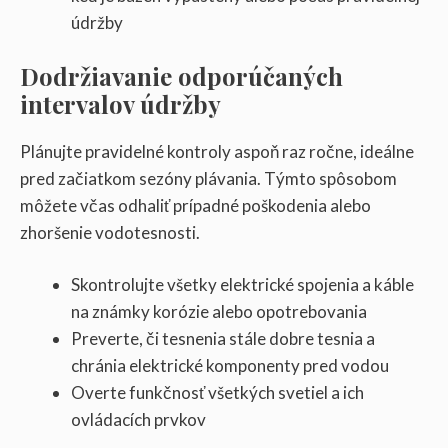
údržby
Dodržiavanie odporúčaných
intervalov údržby
Plánujte pravidelné kontroly aspoň raz ročne, ideálne
pred začiatkom sezóny plávania. Týmto spôsobom
môžete včas odhaliť prípadné poškodenia alebo
zhoršenie vodotesnosti.
Skontrolujte všetky elektrické spojenia a káble
na známky korózie alebo opotrebovania
Preverte, či tesnenia stále dobre tesnia a
chránia elektrické komponenty pred vodou
Overte funkčnosť všetkých svetiel a ich
ovládacích prvkov