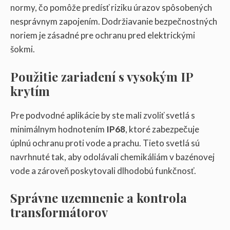
normy, čo pomôže predísť riziku úrazov spôsobených
nesprávnym zapojením. Dodržiavanie bezpečnostných
noriem je zásadné pre ochranu pred elektrickými
šokmi.
Použitie zariadení s vysokým IP
krytím
Pre podvodné aplikácie by ste mali zvoliť svetlá s
minimálnym hodnotením
IP68
, ktoré zabezpečuje
úplnú ochranu proti vode a prachu. Tieto svetlá sú
navrhnuté tak, aby odolávali chemikáliám v bazénovej
vode a zároveň poskytovali dlhodobú funkčnosť.
Správne uzemnenie a kontrola
transformátorov