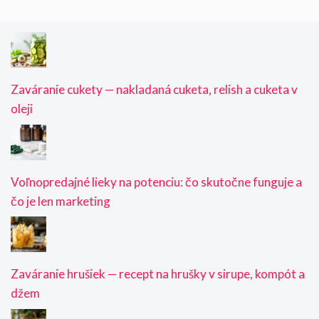
Zaváranie cukety — nakladaná cuketa, relish a cuketa v
oleji
Voľnopredajné lieky na potenciu: čo skutočne funguje a
čo je len marketing
Zaváranie hrušiek — recept na hrušky v sirupe, kompót a
džem