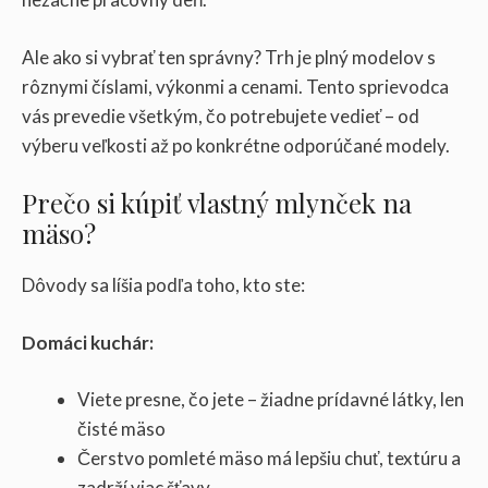
Ale ako si vybrať ten správny? Trh je plný modelov s
rôznymi číslami, výkonmi a cenami. Tento sprievodca
vás prevedie všetkým, čo potrebujete vedieť – od
výberu veľkosti až po konkrétne odporúčané modely.
Prečo si kúpiť vlastný mlynček na
mäso?
Dôvody sa líšia podľa toho, kto ste:
Domáci kuchár:
Viete presne, čo jete – žiadne prídavné látky, len
čisté mäso
Čerstvo pomleté mäso má lepšiu chuť, textúru a
zadrží viac šťavy