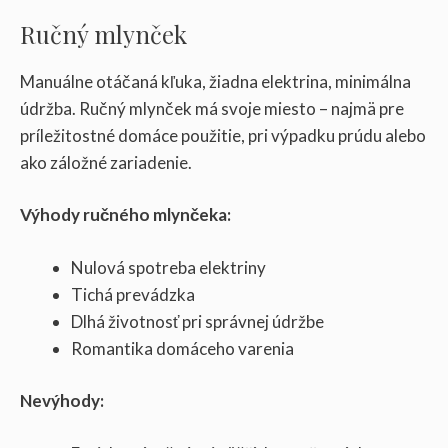
Ručný mlynček
Manuálne otáčaná kľuka, žiadna elektrina, minimálna
údržba. Ručný mlynček má svoje miesto – najmä pre
príležitostné domáce použitie, pri výpadku prúdu alebo
ako záložné zariadenie.
Výhody ručného mlynčeka:
Nulová spotreba elektriny
Tichá prevádzka
Dlhá životnosť pri správnej údržbe
Romantika domáceho varenia
Nevýhody: