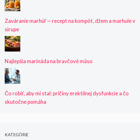
Zaváranie marhúľ — recept na kompót, džem a marhule v
sirupe
Najlepšia marináda na bravčové mäso
Čo robiť, aby mi stal: príčiny erektilnej dysfunkcie a čo
skutočne pomáha
KATEGÓRIE