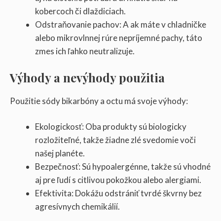
kobercoch či dlaždiciach.
Odstraňovanie pachov: A ak máte v chladničke
alebo mikrovlnnej rúre nepríjemné pachy, táto
zmes ich ľahko neutralizuje.
Výhody a nevýhody použitia
Použitie sódy bikarbóny a octu má svoje výhody:
Ekologickosť: Oba produkty sú biologicky
rozložiteľné, takže žiadne zlé svedomie voči
našej planéte.
Bezpečnosť: Sú hypoalergénne, takže sú vhodné
aj pre ľudí s citlivou pokožkou alebo alergiami.
Efektivita: Dokážu odstrániť tvrdé škvrny bez
agresívnych chemikálií.