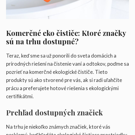
Komerčné eko čističe: Ktoré značky
sú na trhu dostupné?
Teraz, keď sme sa už ponorili do sveta domácich a
prírodných riešení na čistenie vaní a odtokov, poďme sa
pozrieť na komerčné ekologické čističe. Tieto
produkty sú ako stvorené pre vás, ak si radi uľahčíte
prácu a preferujete hotové riešenia s ekologickými
certifikátmi.
Prehľad dostupných značiek
Na trhu je niekoľko známych značiek, ktoré vás
nesklamú, keď hľadáte ekologické čistiace prostriedky.