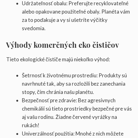
Udržateľnosť obalu: Preferujte recyklovateľné
alebo opakovane použiteľné obaly. Planéta vám
za to poďakuje a vy si ušetríte výčitky
svedomia.
Výhody komerčných eko čističov
Tieto ekologické čističe majú niekoľko výhod:
Šetrnosť k životnému prostrediu: Produkty sú
navrhnuté tak, aby sa rozložili bez zanechania
stopy, čím chránia našu planétu.
Bezpečnosť pre zdravie: Bez agresívnych
chemikálií sú tieto prostriedky bezpečné pre vás
aj vašu rodinu. Žiadne červené vyrážky na
rukách!
Univerzálnosť použitia: Mnohé z nich môžete